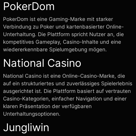
PokerDom
PokerDom ist eine Gaming-Marke mit starker
Verbindung zu Poker und kartenbasierter Online-
Unterhaltung. Die Plattform spricht Nutzer an, die
kompetitives Gameplay, Casino-Inhalte und eine
wiedererkennbare Spielumgebung mögen.
National Casino
National Casino ist eine Online-Casino-Marke, die
auf ein strukturiertes und zuverlässiges Spielerlebnis
ausgerichtet ist. Die Plattform basiert auf vertrauten
Casino-Kategorien, einfacher Navigation und einer
klaren Präsentation der verfügbaren
Unterhaltungsoptionen.
Jungliwin