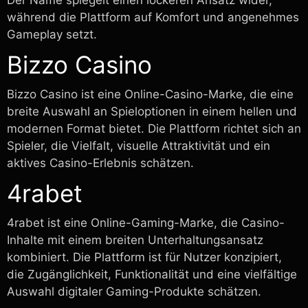
Der Name spiegelt einen lockeren Ansatz wider,
während die Plattform auf Komfort und angenehmes
Gameplay setzt.
Bizzo Casino
Bizzo Casino ist eine Online-Casino-Marke, die eine
breite Auswahl an Spieloptionen in einem hellen und
modernen Format bietet. Die Plattform richtet sich an
Spieler, die Vielfalt, visuelle Attraktivität und ein
aktives Casino-Erlebnis schätzen.
4rabet
4rabet ist eine Online-Gaming-Marke, die Casino-
Inhalte mit einem breiten Unterhaltungsansatz
kombiniert. Die Plattform ist für Nutzer konzipiert,
die Zugänglichkeit, Funktionalität und eine vielfältige
Auswahl digitaler Gaming-Produkte schätzen.