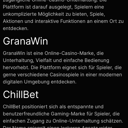
Plattform ist darauf ausgelegt, Spielern eine
unkomplizierte Möglichkeit zu bieten, Spiele,
Aktionen und interaktive Funktionen an einem Ort zu
entdecken.
GranaWin
GranaWin ist eine Online-Casino-Marke, die
Unterhaltung, Vielfalt und einfache Bedienung
hervorhebt. Die Plattform eignet sich für Spieler, die
gerne verschiedene Casinospiele in einer modernen
digitalen Umgebung entdecken.
ChillBet
ChillBet positioniert sich als entspannte und
benutzerfreundliche Gaming-Marke für Spieler, die
einfachen Zugang zu Online-Unterhaltung schätzen.