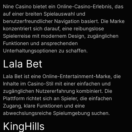
Nine Casino bietet ein Online-Casino-Erlebnis, das
auf einer breiten Spielauswahl und
benutzerfreundlicher Navigation basiert. Die Marke
konzentriert sich darauf, eine reibungslose
Spielerreise mit modernem Design, zugänglichen
Funktionen und ansprechenden
Unterhaltungsoptionen zu schaffen.
Lala Bet
Lala Bet ist eine Online-Entertainment-Marke, die
Inhalte im Casino-Stil mit einer einfachen und
zugänglichen Nutzererfahrung kombiniert. Die
Plattform richtet sich an Spieler, die einfachen
Zugang, klare Funktionen und eine
abwechslungsreiche Spielumgebung suchen.
KingHills