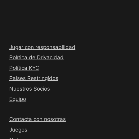
Jugar con responsabilidad
Política de Drivacidad
Política KYC
Países Restringidos
Nuestros Socios
Equipo
Contacta con nosotras
Juegos