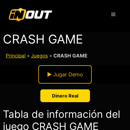
Skip
to
Menu
content
CRASH GAME
Principal
»
Juegos
»
CRASH GAME
▶ Jugar Demo
Dinero Real
Tabla de información del
juego CRASH GAME