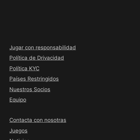
Jugar con responsabilidad
Política de Drivacidad
Política KYC
Países Restringidos
Nuestros Socios
Equipo
Contacta con nosotras
Juegos