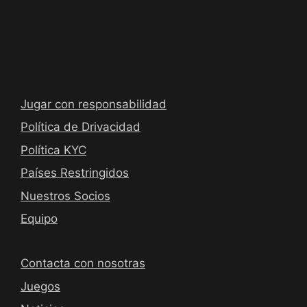
Jugar con responsabilidad
Política de Drivacidad
Política KYC
Países Restringidos
Nuestros Socios
Equipo
Contacta con nosotras
Juegos