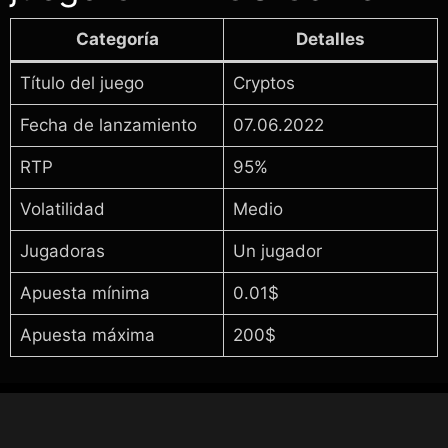
Categoría
Detalles
Título del juego
Cryptos
Fecha de lanzamiento
07.06.2022
RTP
95%
Volatilidad
Medio
Jugadoras
Un jugador
Apuesta mínima
0.01$
Apuesta máxima
200$