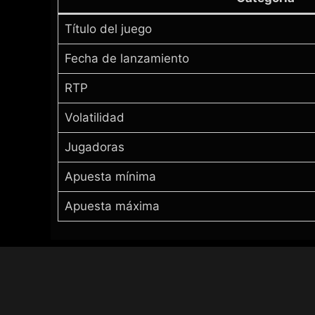
Título del juego
Fecha de lanzamiento
RTP
Volatilidad
Jugadoras
Apuesta mínima
Apuesta máxima