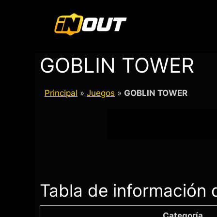
Skip
to
content
GOBLIN TOWER
Principal
»
Juegos
»
GOBLIN TOWER
Tabla de información 
Categoría