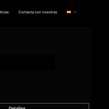
ticias
Contacta con nosotras
Detalles