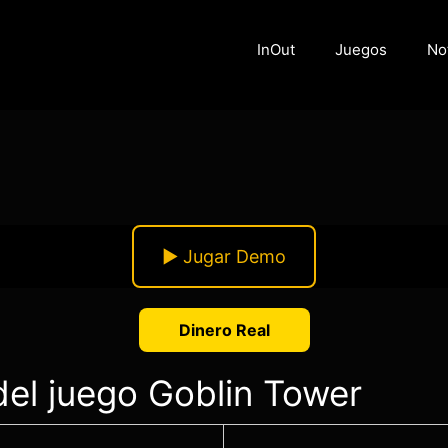
InOut
Juegos
No
▶ Jugar Demo
Dinero Real
del juego Goblin Tower