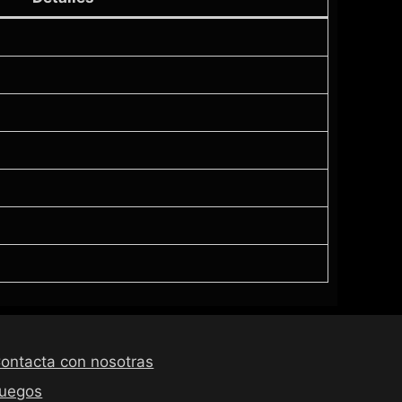
ontacta con nosotras
uegos