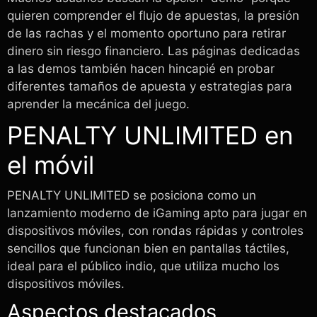
quieren comprender el flujo de apuestas, la presión
de las rachas y el momento oportuno para retirar
dinero sin riesgo financiero. Las páginas dedicadas
a las demos también hacen hincapié en probar
diferentes tamaños de apuesta y estrategias para
aprender la mecánica del juego.
PENALTY UNLIMITED en
el móvil
PENALTY UNLIMITED se posiciona como un
lanzamiento moderno de iGaming apto para jugar en
dispositivos móviles, con rondas rápidas y controles
sencillos que funcionan bien en pantallas táctiles,
ideal para el público indio, que utiliza mucho los
dispositivos móviles.
Aspectos destacados