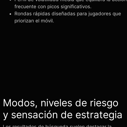
frecuente con picos significativos.
Rondas rápidas diseñadas para jugadores que
priorizan el móvil.
Modos, niveles de riesgo
y sensación de estrategia
Los resultados de búsqueda suelen destacar la