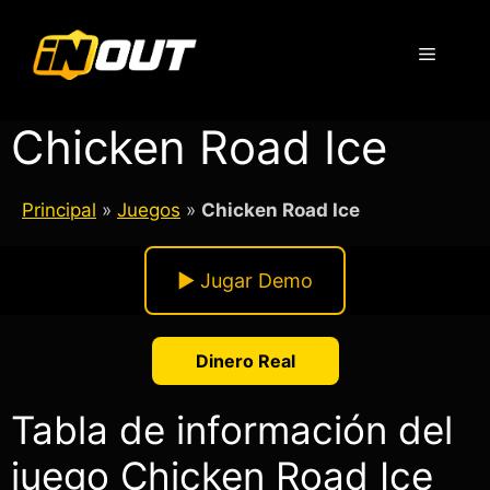
Skip
to
Menu
content
Chicken Road Ice
Principal
»
Juegos
»
Chicken Road Ice
▶ Jugar Demo
Dinero Real
Tabla de información del
juego Chicken Road Ice