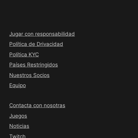
Jugar con responsabilidad
Política de Drivacidad
Política KYC
Países Restringidos
Nuestros Socios
Equipo
Contacta con nosotras
Juegos
Noticias
Twitch