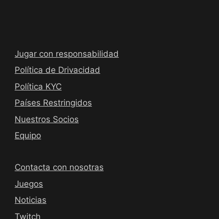
Jugar con responsabilidad
Política de Drivacidad
Política KYC
Países Restringidos
Nuestros Socios
Equipo
Contacta con nosotras
Juegos
Noticias
Twitch