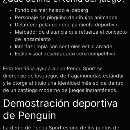
Fondo de mar helado e iceberg
Personaje de pingüino de dibujos animados
Delantero polar con equipamiento deportivo
Marcador de distancia que refuerza el concepto
de lanzamiento
Interfaz limpia con controles estilo arcade
Estilo visual desenfadado pero competitivo
Esta temática ayuda a que Pengu Sport se
diferencie de los juegos de tragamonedas estándar
y le otorga al título una identidad más sólida dentro
de un catálogo moderno de juegos instantáneos.
Demostración deportiva
de Penguin
La demo de Pengu Sport es uno de los puntos de