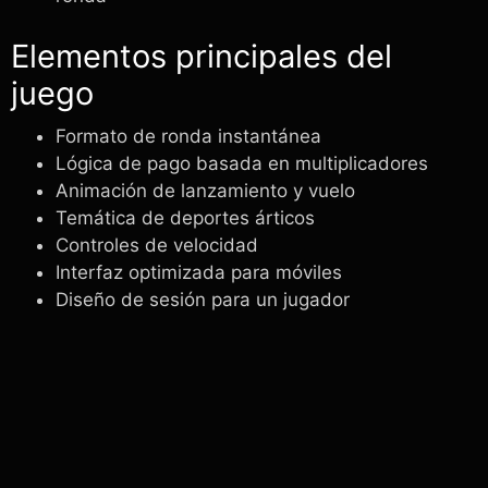
Elementos principales del
juego
Formato de ronda instantánea
Lógica de pago basada en multiplicadores
Animación de lanzamiento y vuelo
Temática de deportes árticos
Controles de velocidad
Interfaz optimizada para móviles
Diseño de sesión para un jugador