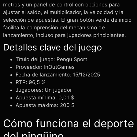
metros y un panel de control con opciones para
ajustar el saldo, el multiplicador, la velocidad y la
selección de apuestas. El gran botón verde de inicio
facilita la comprensión del mecanismo de
lanzamiento, incluso para jugadores principiantes.
Detalles clave del juego
Título del juego: Pengu Sport
Proveedor: InOutGames
Fecha de lanzamiento: 15/12/2025
RTP: 96,5 %
Jugadores: Un jugador
Apuesta mínima: 0,01 $
Apuesta máxima: 200 $
Cómo funciona el deporte
del pingüino