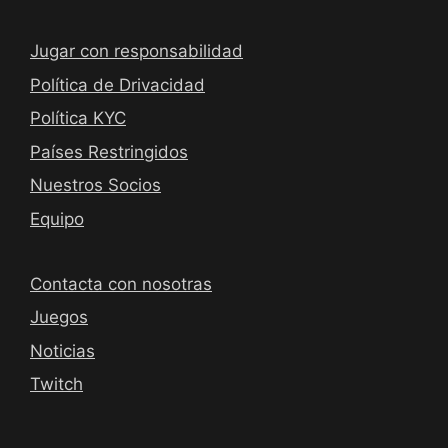
Jugar con responsabilidad
Política de Drivacidad
Política KYC
Países Restringidos
Nuestros Socios
Equipo
Contacta con nosotras
Juegos
Noticias
Twitch