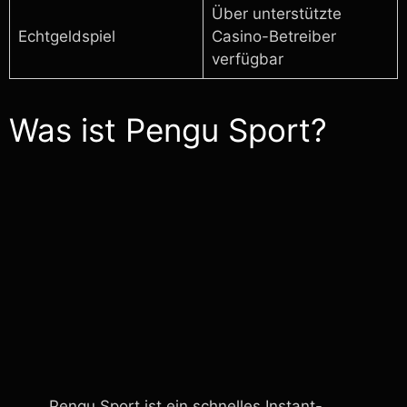
Über unterstützte
Echtgeldspiel
Casino-Betreiber
verfügbar
Was ist Pengu Sport?
Pengu Sport ist ein schnelles Instant-