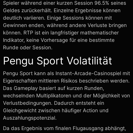
Spieler während einer kurzen Session 96.5% seines
Geldes zurückerhält. Einzelne Ergebnisse können
deutlich variieren. Einige Sessions können mit
Gewinnen enden, während andere Verluste bringen
können. RTP ist ein langfristiger mathematischer
Indikator, keine Vorhersage für eine bestimmte
Runde oder Session.
Pengu Sport Volatilität
Pengu Sport kann als Instant-Arcade-Casinospiel mit
Eigenschaften mittleren Risikos beschrieben werden.
Das Gameplay basiert auf kurzen Runden,
wechselnden Multiplikatoren und der Möglichkeit von
Verlustbedingungen. Dadurch entsteht ein
Gleichgewicht zwischen häufiger Action und
Auszahlungspotenzial.
Da das Ergebnis vom finalen Flugausgang abhängt,