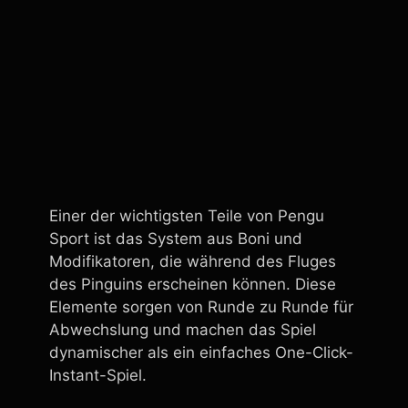
Einer der wichtigsten Teile von Pengu
Sport ist das System aus Boni und
Modifikatoren, die während des Fluges
des Pinguins erscheinen können. Diese
Elemente sorgen von Runde zu Runde für
Abwechslung und machen das Spiel
dynamischer als ein einfaches One-Click-
Instant-Spiel.