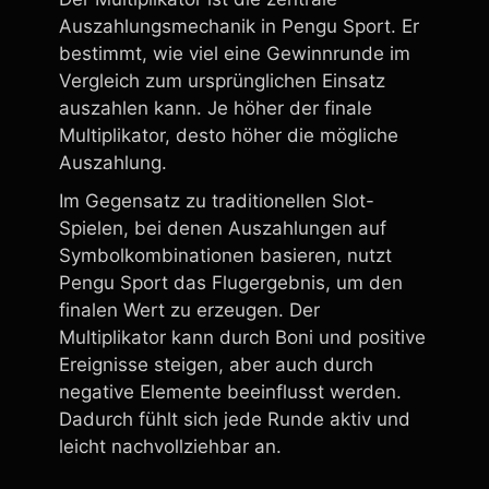
Auszahlungsmechanik in Pengu Sport. Er
bestimmt, wie viel eine Gewinnrunde im
Vergleich zum ursprünglichen Einsatz
auszahlen kann. Je höher der finale
Multiplikator, desto höher die mögliche
Auszahlung.
Im Gegensatz zu traditionellen Slot-
Spielen, bei denen Auszahlungen auf
Symbolkombinationen basieren, nutzt
Pengu Sport das Flugergebnis, um den
finalen Wert zu erzeugen. Der
Multiplikator kann durch Boni und positive
Ereignisse steigen, aber auch durch
negative Elemente beeinflusst werden.
Dadurch fühlt sich jede Runde aktiv und
leicht nachvollziehbar an.