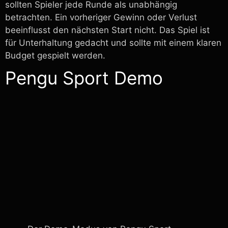
sollten Spieler jede Runde als unabhängig
betrachten. Ein vorheriger Gewinn oder Verlust
beeinflusst den nächsten Start nicht. Das Spiel ist
für Unterhaltung gedacht und sollte mit einem klaren
Budget gespielt werden.
Pengu Sport Demo