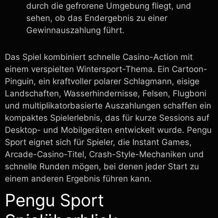
durch die gefrorene Umgebung fliegt, und
sehen, ob das Endergebnis zu einer
Gewinnauszahlung führt.
Das Spiel kombiniert schnelle Casino-Action mit
einem verspielten Wintersport-Thema. Ein Cartoon-
Pinguin, ein kraftvoller polarer Schlagmann, eisige
Landschaften, Wasserhindernisse, Felsen, Flugboni
und multiplikatorbasierte Auszahlungen schaffen ein
kompaktes Spielerlebnis, das für kurze Sessions auf
Desktop- und Mobilgeräten entwickelt wurde. Pengu
Sport eignet sich für Spieler, die Instant Games,
Arcade-Casino-Titel, Crash-Style-Mechaniken und
schnelle Runden mögen, bei denen jeder Start zu
einem anderen Ergebnis führen kann.
Pengu Sport