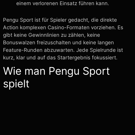
einem verlorenen Einsatz führen kann.
Pengu Sport ist für Spieler gedacht, die direkte
Action komplexen Casino-Formaten vorziehen. Es
gibt keine Gewinnlinien zu zählen, keine
Bonuswalzen freizuschalten und keine langen
Feature-Runden abzuwarten. Jede Spielrunde ist
kurz, klar und auf das Startergebnis fokussiert.
Wie man Pengu Sport
spielt