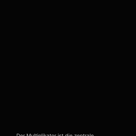
Der Multiplikator ist die zentrale